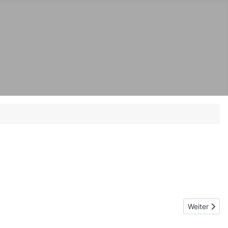
Nächster B
Weiter