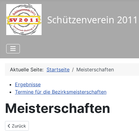
Aktuelle Seite:
Startseite
Meisterschaften
Ergebnisse
Termine für die Bezirksmeisterschaften
Meisterschaften
Vorheriger Beitrag: Mitgliedsbeiträge
Zurück